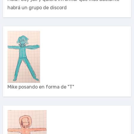
habrá un grupo de discord
Mike posando en forma de "T"