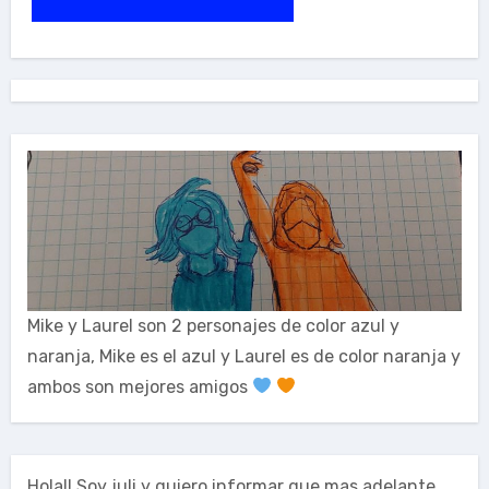
Mike y Laurel son 2 personajes de color azul y
naranja, Mike es el azul y Laurel es de color naranja y
ambos son mejores amigos
Hola!! Soy juli y quiero informar que mas adelante