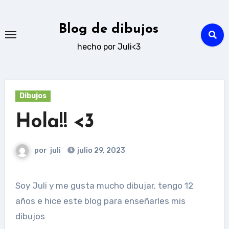
Ir
al
Blog de dibujos
contenido
hecho por Juli<3
Dibujos
Hola!! <3
por
juli
julio 29, 2023
Soy Juli y me gusta mucho dibujar, tengo 12
años e hice este blog para enseñarles mis
dibujos