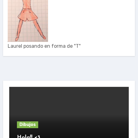
Laurel posando en forma de "T"
Dibujos
Hola!! <3